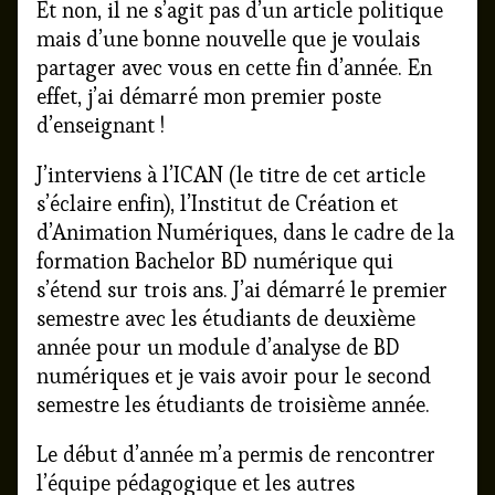
Et non, il ne s’agit pas d’un article politique
on
ICAN
by
the
mais d’une bonne nouvelle que je voulais
author
partager avec vous en cette fin d’année. En
of
effet, j’ai démarré mon premier poste
YES,
d’enseignant !
ICAN,
J’interviens à l’ICAN (le titre de cet article
s’éclaire enfin), l’Institut de Création et
d’Animation Numériques, dans le cadre de la
formation Bachelor BD numérique qui
s’étend sur trois ans. J’ai démarré le premier
semestre avec les étudiants de deuxième
année pour un module d’analyse de BD
numériques et je vais avoir pour le second
semestre les étudiants de troisième année.
Le début d’année m’a permis de rencontrer
l’équipe pédagogique et les autres